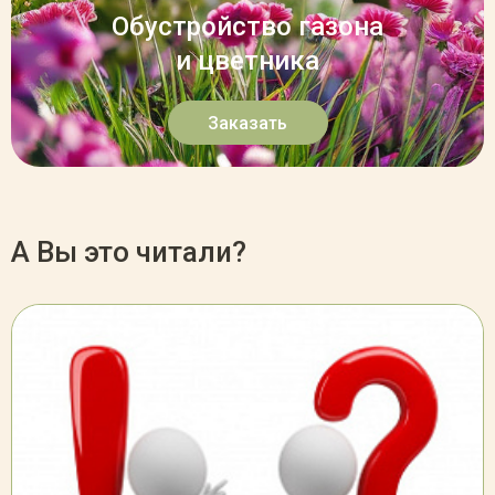
Обустройство газона
и цветника
Заказать
А Вы это читали?