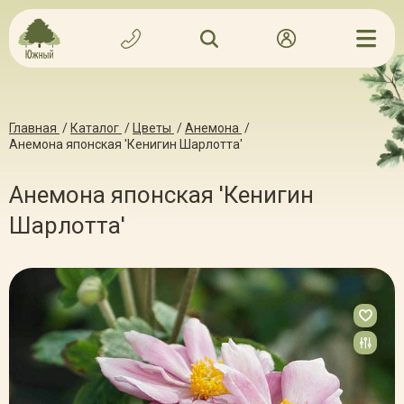
Главная
/
Каталог
/
Цветы
/
Анемона
/
Анемона японская 'Кенигин Шарлотта'
Анемона японская 'Кенигин
Шарлотта'