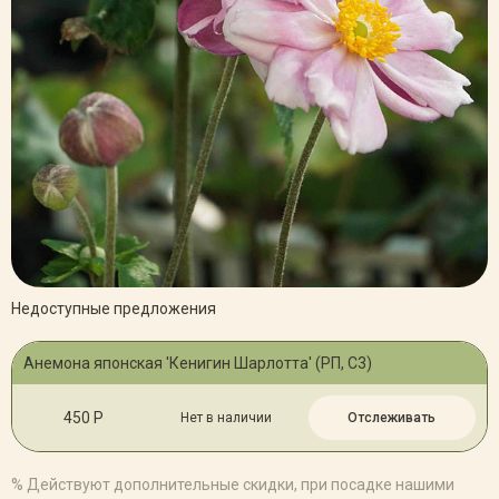
Недоступные предложения
Анемона японская 'Кенигин Шарлотта' (РП, С3)
450 Р
Нет в наличии
Отслеживать
% Действуют дополнительные скидки, при посадке нашими