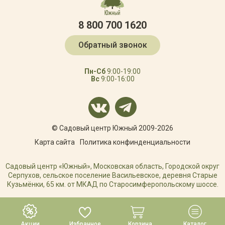
8 800 700 1620
Обратный звонок
Пн-Сб
9:00-19:00
Вс
9:00-16:00
© Садовый центр Южный 2009-2026
Карта сайта
Политика конфинденциальности
Садовый центр «Южный», Московская область, Городской округ
Серпухов, сельское поселение Васильевское, деревня Старые
Кузьмёнки, 65 км. от МКАД по Старосимферопольскому шоссе.
РАЗРАБОТКА САЙТА
Акции
Избранное
Корзина
Каталог