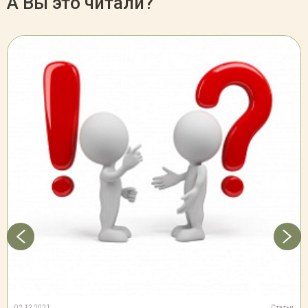
А Вы это читали?
02.12.2021
Статьи