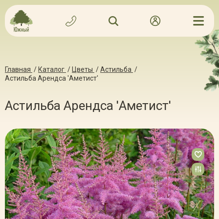
Главная
/
Каталог
/
Цветы
/
Астильба
/
Астильба Арендса 'Аметист'
Астильба Арендса 'Аметист'