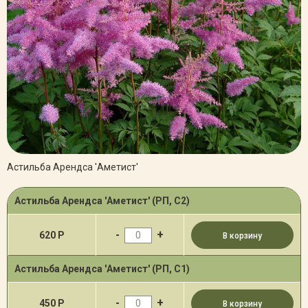
Астильба Арендса 'Аметист'
Астильба Арендса 'Аметист' (РП, С2)
-
+
620 Р
В корзину
Астильба Арендса 'Аметист' (РП, С1)
-
+
450 Р
В корзину