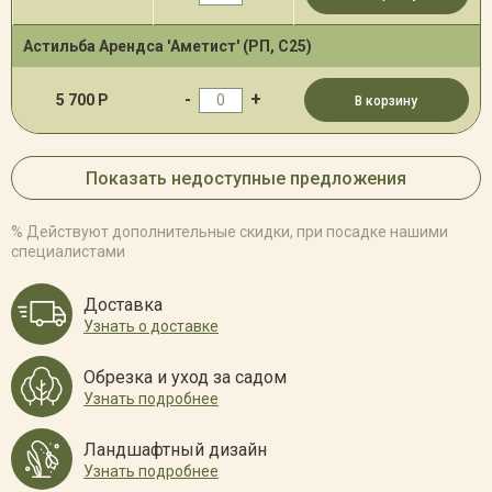
Астильба Арендса 'Аметист' (РП, С25)
-
+
5 700 Р
В корзину
Показать недоступные предложения
% Действуют дополнительные скидки, при посадке нашими
специалистами
Доставка
Узнать о доставке
Обрезка и уход за садом
Узнать подробнее
Ландшафтный дизайн
Узнать подробнее