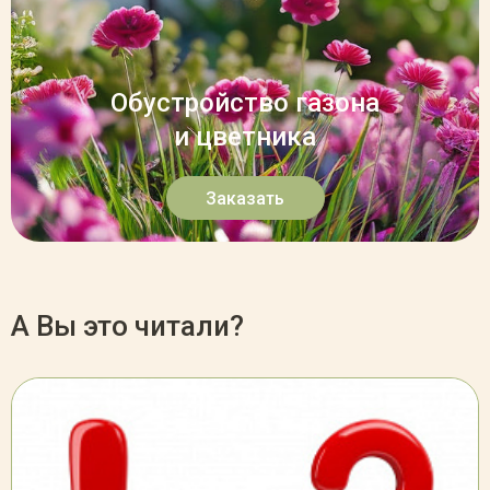
Обустройство газона
и цветника
Заказать
А Вы это читали?