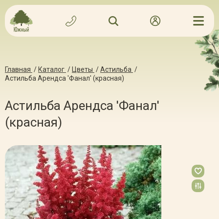
Главная
/
Каталог
/
Цветы
/
Астильба
/
Астильба Арендса 'Фанал' (красная)
Астильба Арендса 'Фанал'
(красная)