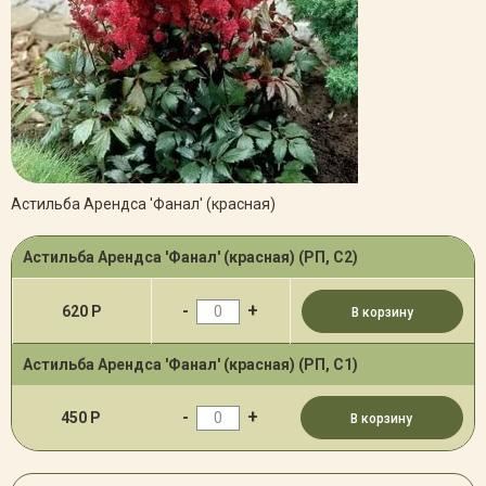
Астильба Арендса 'Фанал' (красная)
Астильба Арендса 'Фанал' (красная) (РП, С2)
-
+
620 Р
В корзину
Астильба Арендса 'Фанал' (красная) (РП, С1)
-
+
450 Р
В корзину