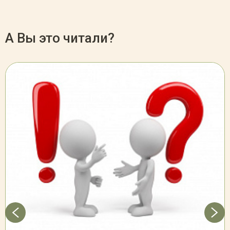
А Вы это читали?