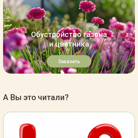
Обустройство газона
и цветника
Заказать
А Вы это читали?