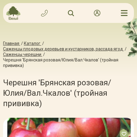
Главная
/
Каталог
/
Саженцы плодовых деревьев и кустарников, рассада ягод
/
Саженцы черешни
/
Черешня 'Брянская розовая/Юлия/Вал.Чкалов' (тройная
прививка)
Черешня 'Брянская розовая/
Юлия/Вал.Чкалов' (тройная
прививка)