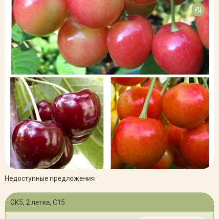
Недоступные предложения
СК5, 2 летка, С15