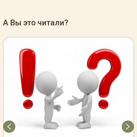
А Вы это читали?