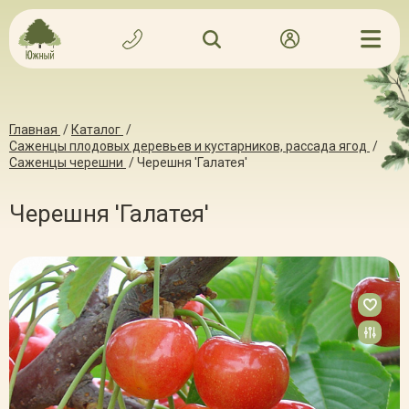
Главная
/
Каталог
/
Саженцы плодовых деревьев и кустарников, рассада ягод
/
Саженцы черешни
/
Черешня 'Галатея'
Черешня 'Галатея'