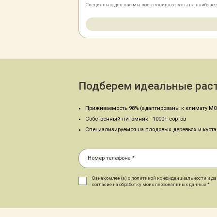
Специально для вас мы подготовила ответы на наиболе
Подберем идеальные раст
Приживаемость 98% (адаптированы к климату МО
Собственный питомник - 1000+ сортов
Специализируемся на плодовых деревьях и куст
Ознакомлен(а) с политикой конфиденциальности и д
согласие на обработку моих персональных данных *