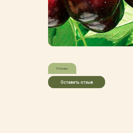
Зимние товары
Крупномеры
Консультации специалистов
Полезная литература
Прайс-листы
Системы скидок, программы
лояльности
Доставка
Оплата
Полезные советы
Отзывы
Возврат и замена
Оставить отзыв