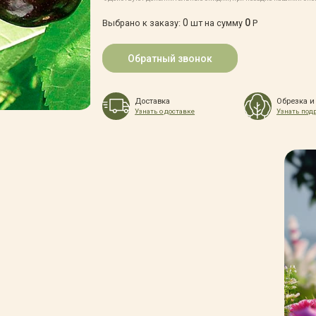
0
0
Выбрано к заказу:
шт на сумму
Р
Обратный звонок
Доставка
Обрезка и
Узнать о доставке
Узнать под