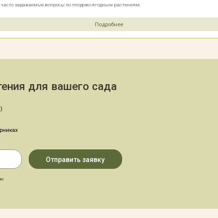
е часто задаваемые вопросы по плодово-ягодным растениям.
Подробнее
ения для вашего сада
)
арниках
аю