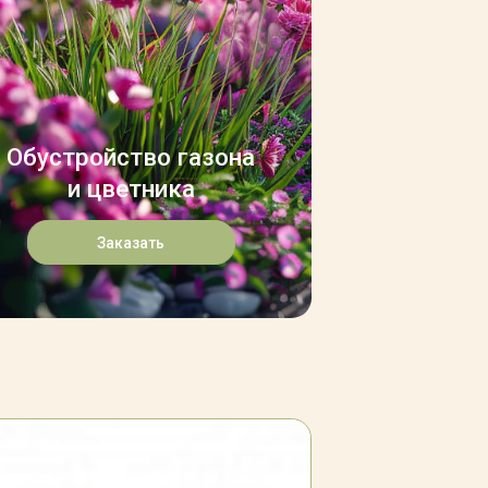
Обустройство газона
и цветника
Заказать