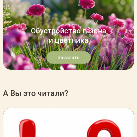
Обустройство газона
и цветника
Заказать
А Вы это читали?