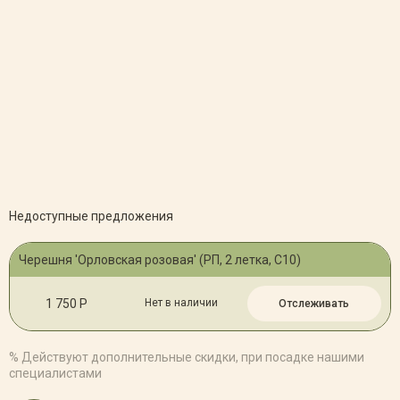
Недоступные предложения
Черешня 'Орловская розовая' (РП, 2 летка, С10)
1 750 Р
Нет в наличии
Отслеживать
% Действуют дополнительные скидки, при посадке нашими
специалистами