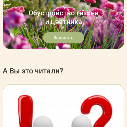
Обустройство газона
и цветника
Заказать
А Вы это читали?