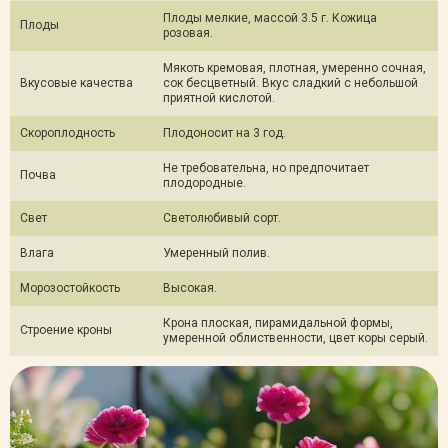
Плоды мелкие, массой 3.5 г. Кожица
Плоды
розовая.
Мякоть кремовая, плотная, умеренно сочная,
Вкусовые качества
сок бесцветный. Вкус сладкий с небольшой
приятной кислотой.
Скороплодность
Плодоносит на 3 год.
Не требовательна, но предпочитает
Почва
плодородные.
Свет
Светолюбивый сорт.
Влага
Умеренный полив.
Морозостойкость
Высокая.
Крона плоская, пирамидальной формы,
Строение кроны
умеренной облиственности, цвет коры серый.