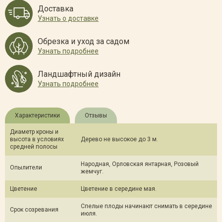
Доставка
Узнать о доставке
Обрезка и уход за садом
Узнать подробнее
Ландшафтный дизайн
Узнать подробнее
Характеристики
Отзывы
Диаметр кроны и
высота в условиях
Дерево не высокое до 3 м.
средней полосы
Народная, Орловская янтарная, Розовый
Опылители
жемчуг.
Цветение
Цветение в середине мая.
Спелые плоды начинают снимать в середине
Срок созревания
июля.