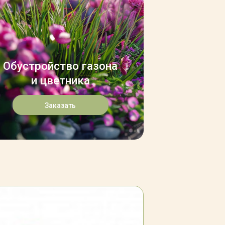
Обустройство газона
и цветника
Заказать