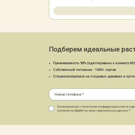
Подберем идеальные раст
Приживаемость 98% (адаптированы к климату МО
Собственный питомник - 1000+ сортов
Специализируемся на плодовых деревьях и куст
Ознакомлен(а) с политикой конфиденциальности и д
согласие на обработку моих персональных данных *