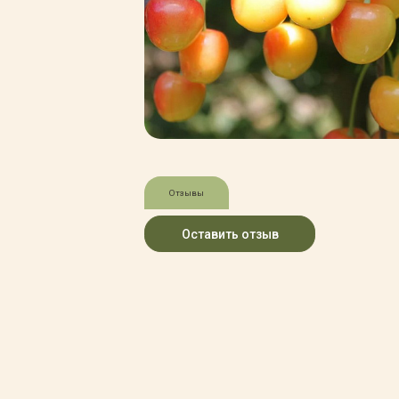
Зимние товары
Крупномеры
Консультации специалистов
Полезная литература
Прайс-листы
Системы скидок, программы
лояльности
Доставка
Оплата
Полезные советы
Отзывы
Возврат и замена
Оставить отзыв