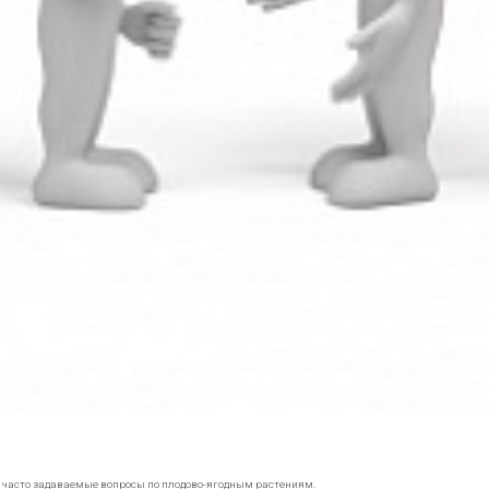
е часто задаваемые вопросы по плодово-ягодным растениям.