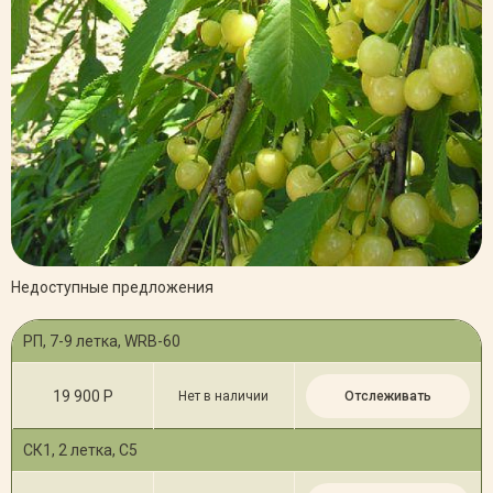
Недоступные предложения
РП, 7-9 летка, WRB-60
19 900 Р
Нет в наличии
Отслеживать
СК1, 2 летка, С5