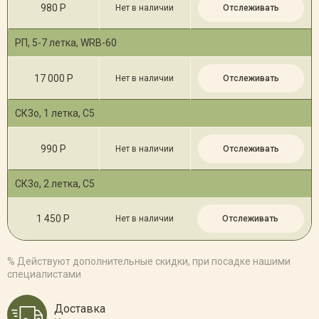
980 Р
Нет в наличии
Отслеживать
РП, 5-7 летка, WRB-60
17 000 Р
Нет в наличии
Отслеживать
СК3о, 1 летка, С5
990 Р
Нет в наличии
Отслеживать
СК3о, 2 летка, С5
1 450 Р
Нет в наличии
Отслеживать
% Действуют дополнительные скидки, при посадке нашими
специалистами
Доставка