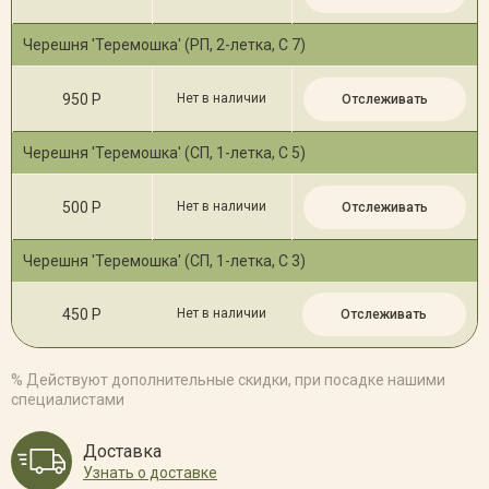
Черешня 'Теремошка' (РП, 2-летка, С 7)
950 Р
Нет в наличии
Отслеживать
Черешня 'Теремошка' (СП, 1-летка, С 5)
500 Р
Нет в наличии
Отслеживать
Черешня 'Теремошка' (СП, 1-летка, С 3)
450 Р
Нет в наличии
Отслеживать
% Действуют дополнительные скидки, при посадке нашими
специалистами
Доставка
Узнать о доставке