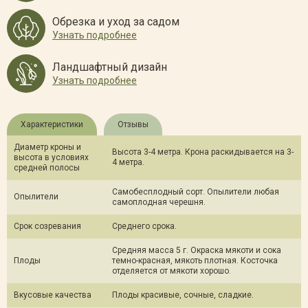
Обрезка и уход за садом
Узнать подробнее
Ландшафтный дизайн
Узнать подробнее
Характеристики
Отзывы
Диаметр кроны и
Высота 3-4 метра. Крона раскидывается на 3-
высота в условиях
4 метра.
средней полосы
Самобесплодный сорт. Опылители любая
Опылители
самоплодная черешня.
Срок созревания
Cреднего срока.
Средняя масса 5 г. Окраска мякоти и сока
Плоды
темно-красная, мякоть плотная. Косточка
отделяется от мякоти хорошо.
Вкусовые качества
Плоды красивые, сочные, сладкие.