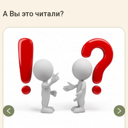
А Вы это читали?