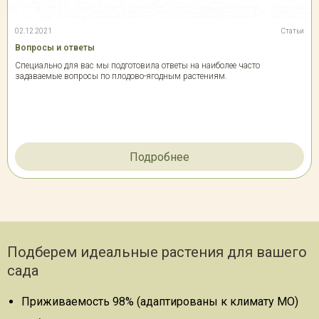
02.12.2021
Статьи
Вопросы и ответы
Специально для вас мы подготовила ответы на наиболее часто
задаваемые вопросы по плодово-ягодным растениям.
Подробнее
Подберем идеальные растения для вашего
сада
Приживаемость 98% (адаптированы к климату МО)