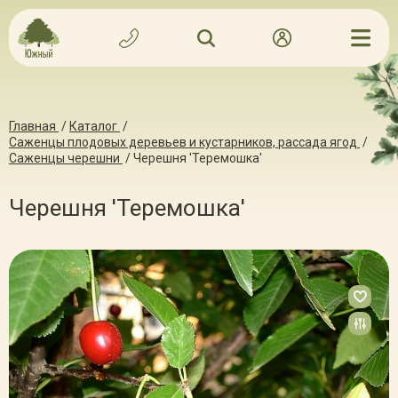
Главная
/
Каталог
/
Саженцы плодовых деревьев и кустарников, рассада ягод
/
Саженцы черешни
/
Черешня 'Теремошка'
Черешня 'Теремошка'