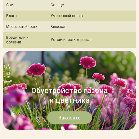
Свет
Солнце.
Влага
Умеренный полив.
Морозостойкость
Высокая.
Вредители и
Устойчивость хорошая.
болезни
Обустройство газона
и цветника
Заказать