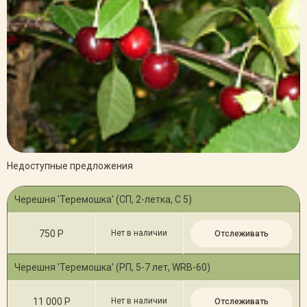
Недоступные предложения
Черешня 'Теремошка' (СП, 2-летка, С 5)
750 Р
Нет в наличии
Отслеживать
Черешня 'Теремошка' (РП, 5-7 лет, WRB-60)
11 000 Р
Нет в наличии
Отслеживать