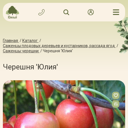
Главная
/
Каталог
/
Саженцы плодовых деревьев и кустарников, рассада ягод
/
Саженцы черешни
/
Черешня 'Юлия'
Черешня 'Юлия'