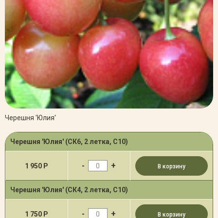
Черешня 'Юлия'
Черешня 'Юлия' (СК6, 2 летка, С10)
-
+
1 950 Р
В корзину
Черешня 'Юлия' (СК4, 2 летка, С10)
-
+
1 750 Р
В корзину