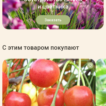
и цветника
Заказать
С этим товаром покупают