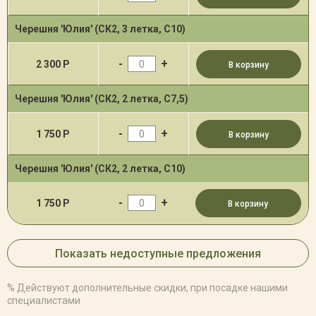
Черешня 'Юлия' (СК2, 3 летка, С10)
-
+
2 300 Р
В корзину
Черешня 'Юлия' (СК2, 2 летка, С7,5)
-
+
1 750 Р
В корзину
Черешня 'Юлия' (СК2, 2 летка, С10)
-
+
1 750 Р
В корзину
Показать недоступные предложения
% Действуют дополнительные скидки, при посадке нашими
специалистами