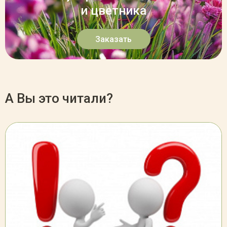
и цветника
Заказать
А Вы это читали?