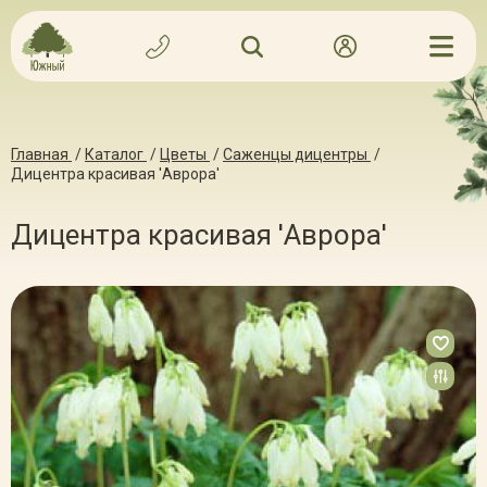
Главная
/
Каталог
/
Цветы
/
Саженцы дицентры
/
Дицентра красивая 'Аврора'
Дицентра красивая 'Аврора'