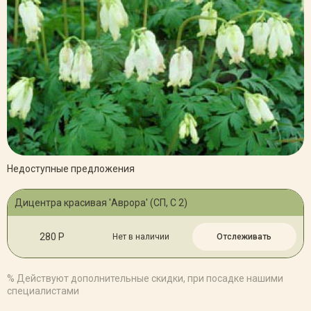
Недоступные предложения
Дицентра красивая 'Аврора' (СП, С 2)
280 Р
Нет в наличии
Отслеживать
% Действуют дополнительные скидки, при посадке нашими
специалистами