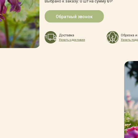
0
0
Выбрано к заказу:
шт на сумму
Р
Обратный звонок
Доставка
Обрезка и
Узнать о доставке
Узнать под