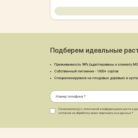
Подберем идеальные раст
Приживаемость 98% (адаптированы к климату МО
Собственный питомник - 1000+ сортов
Специализируемся на плодовых деревьях и куст
Ознакомлен(а) с политикой конфиденциальности и д
согласие на обработку моих персональных данных *