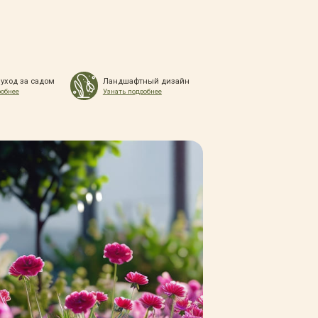
 уход за садом
Ландшафтный дизайн
робнее
Узнать подробнее