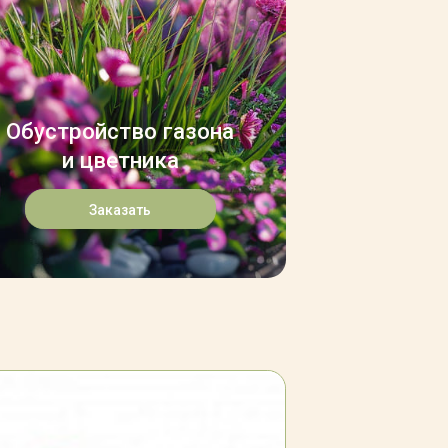
Обустройство газона
и цветника
Заказать