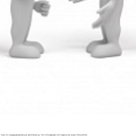
е часто задаваемые вопросы по плодово-ягодным растениям.