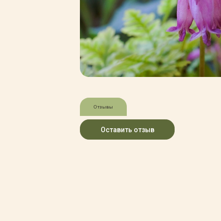
Зимние товары
Крупномеры
Консультации специалистов
Полезная литература
Прайс-листы
Системы скидок, программы
лояльности
Доставка
Оплата
Полезные советы
Отзывы
Возврат и замена
Оставить отзыв