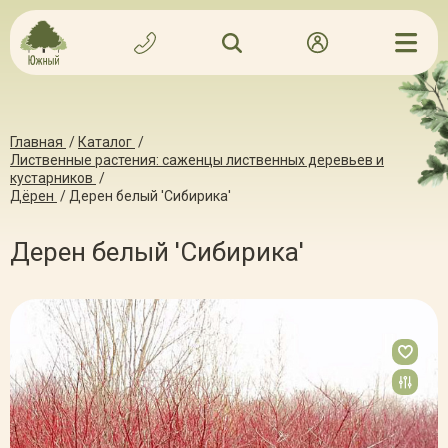
Главная
/
Каталог
/
Лиственные растения: саженцы лиственных деревьев и
кустарников
/
Дёрен
/
Дерен белый 'Сибирика'
Дерен белый 'Сибирика'