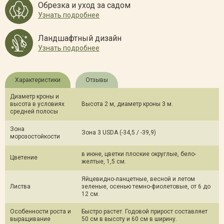
Обрезка и уход за садом
Узнать подробнее
Ландшафтный дизайн
Узнать подробнее
Характеристики
Отзывы
Диаметр кроны и
высота в условиях
Высота 2 м, диаметр кроны 3 м.
средней полосы
Зона
Зона 3 USDA (-34,5 / -39,9)
морозостойкости
в июне, цветки плоские округлые, бело-
Цветение
желтые, 1,5 см.
Яйцевидно-ланцетные, весной и летом
Листва
зеленые, осенью темно-фиолетовые, от 6 до
12 см.
Особенности роста и
Быстро растет. Годовой прирост составляет
выращивание
50 см в высоту и 60 см в ширину.