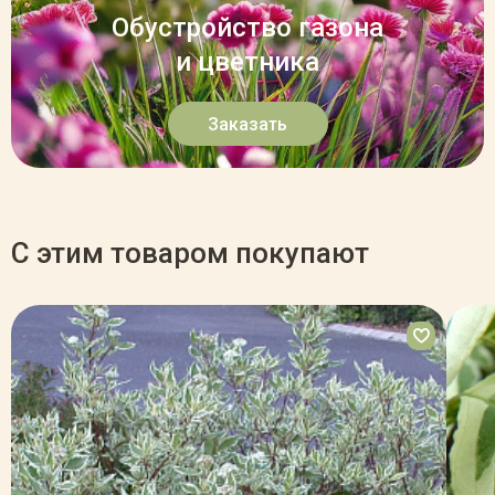
Обустройство газона
и цветника
Заказать
С этим товаром покупают