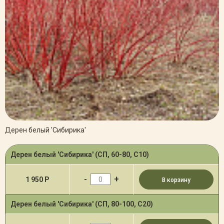
Дерен белый 'Сибирика'
Дерен белый 'Сибирика' (СП, 60-80, С10)
-
+
1 950 Р
В корзину
Дерен белый 'Сибирика' (СП, 80-100, С20)