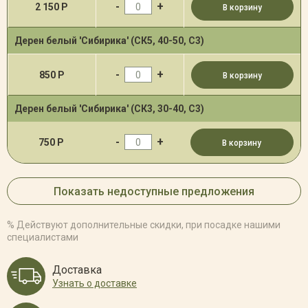
-
+
2 150 Р
В корзину
Дерен белый 'Сибирика' (СК5, 40-50, С3)
-
+
850 Р
В корзину
Дерен белый 'Сибирика' (СК3, 30-40, С3)
-
+
750 Р
В корзину
Показать недоступные предложения
% Действуют дополнительные скидки, при посадке нашими
специалистами
Доставка
Узнать о доставке