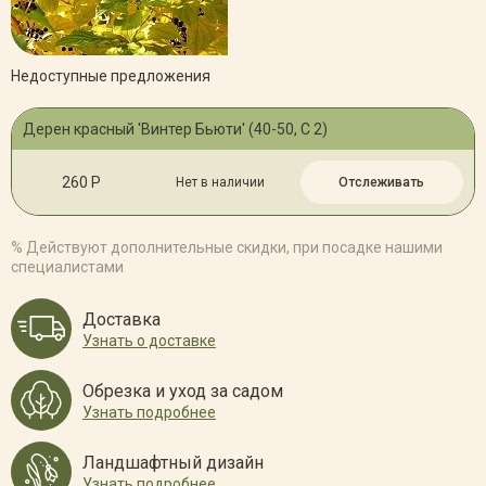
Недоступные предложения
Дерен красный 'Винтер Бьюти' (40-50, C 2)
260 Р
Нет в наличии
Отслеживать
% Действуют дополнительные скидки, при посадке нашими
специалистами
Доставка
Узнать о доставке
Обрезка и уход за садом
Узнать подробнее
Ландшафтный дизайн
Узнать подробнее