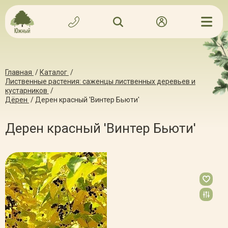
Главная
/
Каталог
/
Лиственные растения: саженцы лиственных деревьев и
кустарников
/
Дёрен
/
Дерен красный 'Винтер Бьюти'
Дерен красный 'Винтер Бьюти'