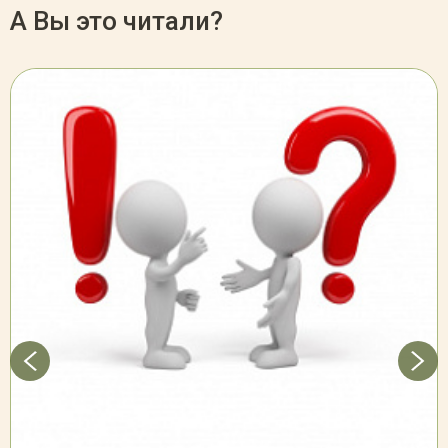
А Вы это читали?