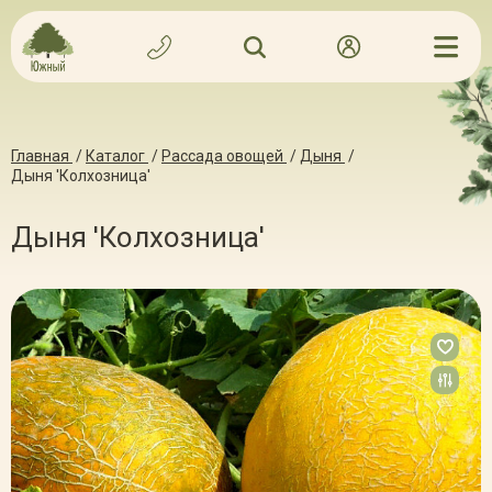
Главная
/
Каталог
/
Рассада овощей
/
Дыня
/
Дыня 'Колхозница'
Дыня 'Колхозница'