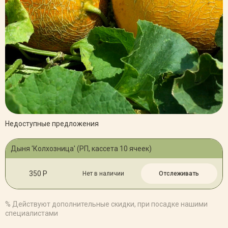
Недоступные предложения
Дыня 'Колхозница' (РП, кассета 10 ячеек)
350 Р
Нет в наличии
Отслеживать
% Действуют дополнительные скидки, при посадке нашими
специалистами