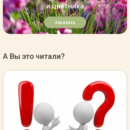
и цветника
Заказать
А Вы это читали?