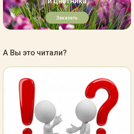
и цветника
Заказать
А Вы это читали?