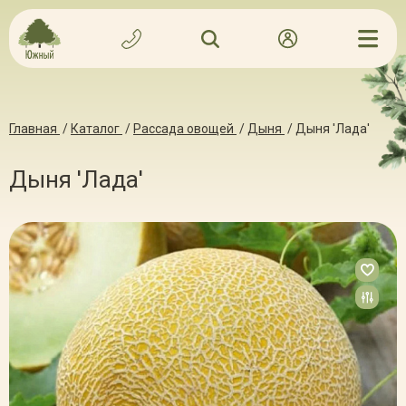
Главная
/
Каталог
/
Рассада овощей
/
Дыня
/
Дыня 'Лада'
Дыня 'Лада'