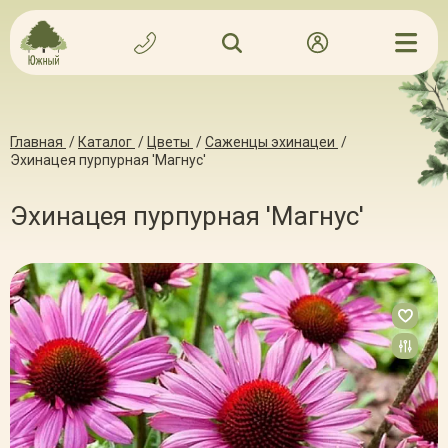
Главная
/
Каталог
/
Цветы
/
Саженцы эхинацеи
/
Эхинацея пурпурная 'Магнус'
Эхинацея пурпурная 'Магнус'