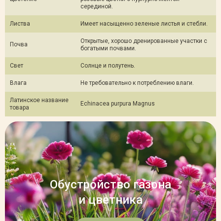
серединой.
Листва
Имеет насыщенно зеленые листья и стебли.
Открытые, хорошо дренированные участки с
Почва
богатыми почвами.
Свет
Солнце и полутень.
Влага
Не требовательно к потреблению влаги.
Латинское название
Echinacea purpura Magnus
товара
Обустройство газона
и цветника