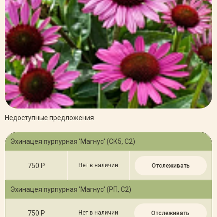
Недоступные предложения
Эхинацея пурпурная 'Магнус' (СК5, С2)
750 Р
Нет в наличии
Отслеживать
Эхинацея пурпурная 'Магнус' (РП, С2)
750 Р
Нет в наличии
Отслеживать