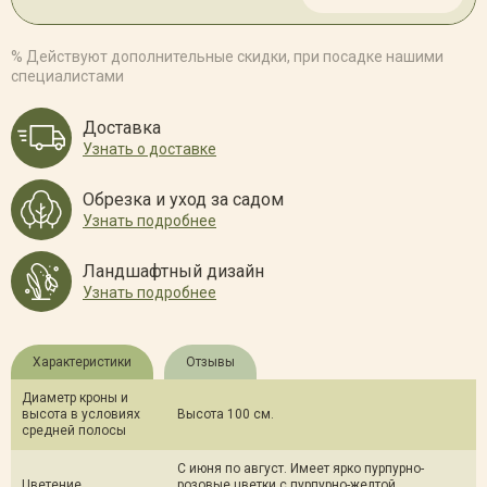
% Действуют дополнительные скидки, при посадке нашими
специалистами
Доставка
Узнать о доставке
Обрезка и уход за садом
Узнать подробнее
Ландшафтный дизайн
Узнать подробнее
Характеристики
Отзывы
Диаметр кроны и
высота в условиях
Высота 100 см.
средней полосы
С июня по август. Имеет ярко пурпурно-
Цветение
розовые цветки с пурпурно-желтой