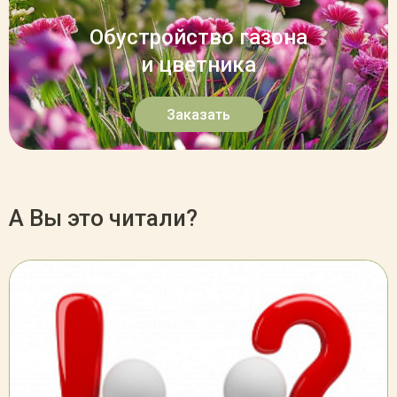
Обустройство газона
и цветника
Заказать
А Вы это читали?