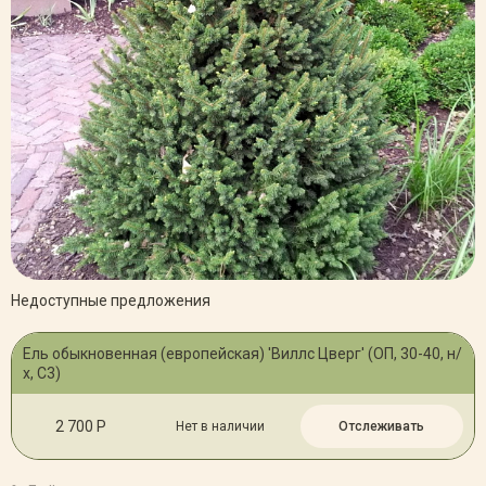
Недоступные предложения
Ель обыкновенная (европейская) 'Виллс Цверг' (ОП, 30-40, н/
х, С3)
2 700 Р
Нет в наличии
Отслеживать