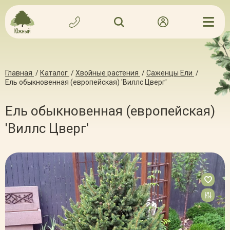
Главная
/
Каталог
/
Хвойные растения
/
Саженцы Ели
/
Ель обыкновенная (европейская) 'Виллс Цверг'
Ель обыкновенная (европейская)
'Виллс Цверг'