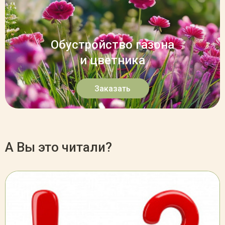
Обустройство газона
и цветника
Заказать
А Вы это читали?