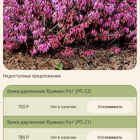
Недоступные предложения
Эрика дарленская 'Крамерс Рот' (РП, С2)
750 Р
Нет в наличии
Отслеживать
Эрика дарленская 'Крамерс Рот' (РП, С1)
780 Р
Нет в наличии
Отслеживать