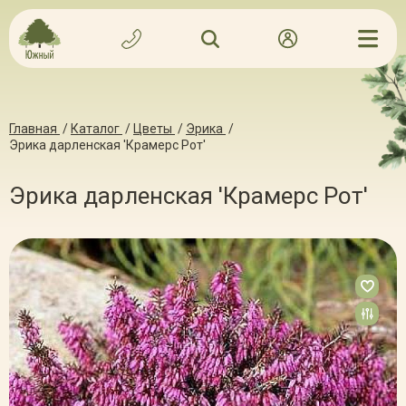
Главная
/
Каталог
/
Цветы
/
Эрика
/
Эрика дарленская 'Крамерс Рот'
Эрика дарленская 'Крамерс Рот'