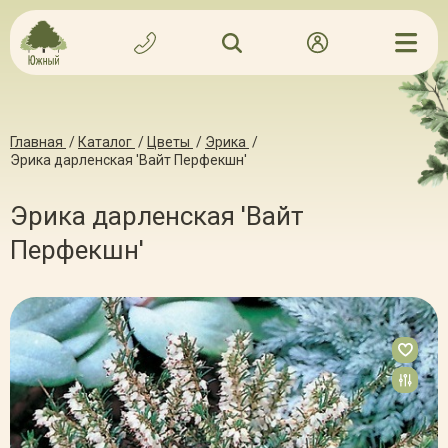
Главная
/
Каталог
/
Цветы
/
Эрика
/
Эрика дарленская 'Вайт Перфекшн'
Эрика дарленская 'Вайт
Перфекшн'