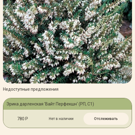
Недоступные предложения
Эрика дарленская 'Вайт Перфекшн' (РП, С1)
780 Р
Нет в наличии
Отслеживать