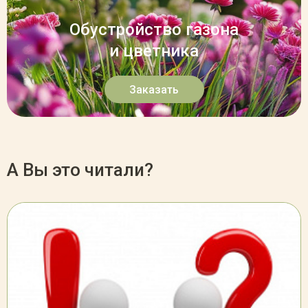
Обустройство газона
и цветника
Заказать
А Вы это читали?