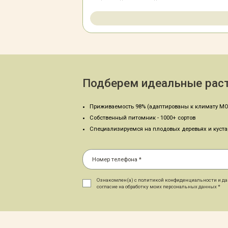
Подберем идеальные раст
Приживаемость 98% (адаптированы к климату МО
Собственный питомник - 1000+ сортов
Специализируемся на плодовых деревьях и куст
Ознакомлен(а) с политикой конфиденциальности и д
согласие на обработку моих персональных данных *