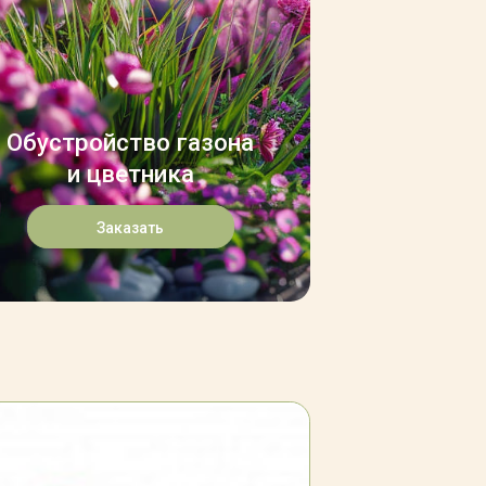
Обустройство газона
и цветника
Заказать