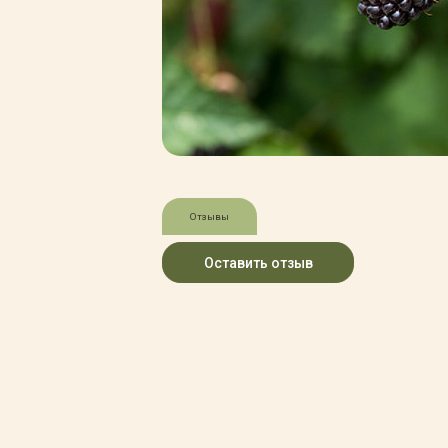
Зимние товары
Крупномеры
Консультации специалистов
Полезная литература
Прайс-листы
Системы скидок, программы
лояльности
Доставка
Оплата
Полезные советы
Отзывы
Возврат и замена
Оставить отзыв