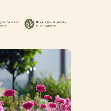
 уход за садом
Ландшафтный дизайн
робнее
Узнать подробнее