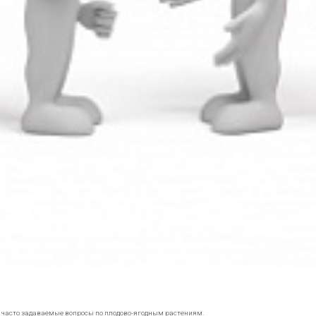
е часто задаваемые вопросы по плодово-ягодным растениям.