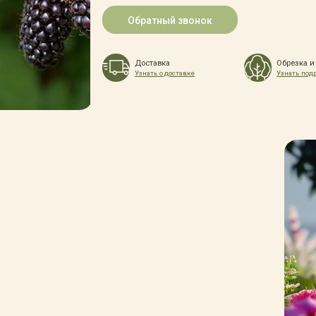
Обратный звонок
Доставка
Обрезка и
Узнать о доставке
Узнать под