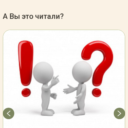
А Вы это читали?