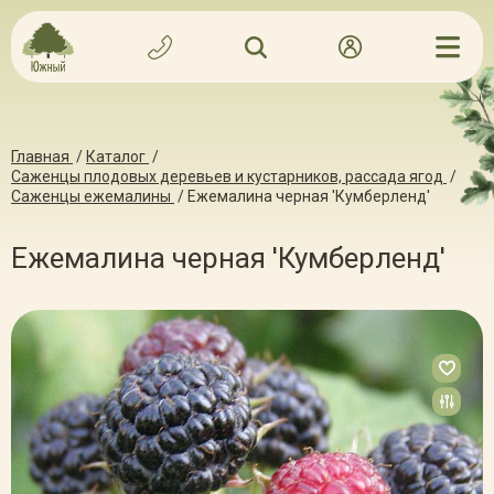
Главная
/
Каталог
/
Саженцы плодовых деревьев и кустарников, рассада ягод
/
Саженцы ежемалины
/
Ежемалина черная 'Кумберленд'
Ежемалина черная 'Кумберленд'