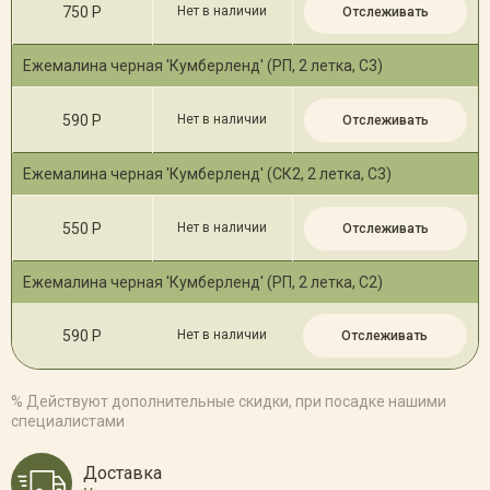
750 Р
Нет в наличии
Отслеживать
Ежемалина черная 'Кумберленд' (РП, 2 летка, С3)
590 Р
Нет в наличии
Отслеживать
Ежемалина черная 'Кумберленд' (СК2, 2 летка, С3)
550 Р
Нет в наличии
Отслеживать
Ежемалина черная 'Кумберленд' (РП, 2 летка, С2)
590 Р
Нет в наличии
Отслеживать
% Действуют дополнительные скидки, при посадке нашими
специалистами
Доставка