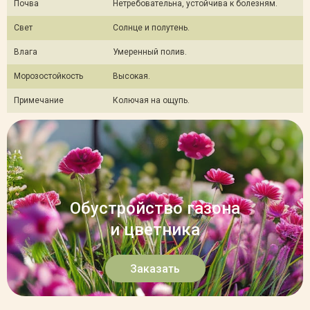
Почва
Нетребовательна, устойчива к болезням.
Свет
Солнце и полутень.
Влага
Умеренный полив.
Морозостойкость
Высокая.
Примечание
Колючая на ощупь.
Обустройство газона
и цветника
Заказать