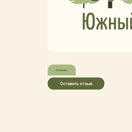
Зимние товары
Крупномеры
Консультации специалистов
Полезная литература
Прайс-листы
Системы скидок, программы
лояльности
Доставка
Оплата
Полезные советы
Отзывы
Возврат и замена
Оставить отзыв