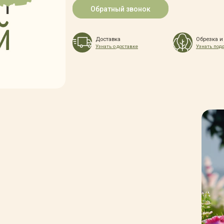
Обратный звонок
Доставка
Обрезка и
Узнать о доставке
Узнать под