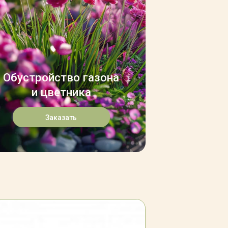
Обустройство газона
и цветника
Заказать