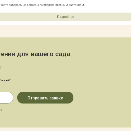
е часто задаваемые вопросы по плодово-ягодным растениям.
Подробнее
ения для вашего сада
)
арниках
аю