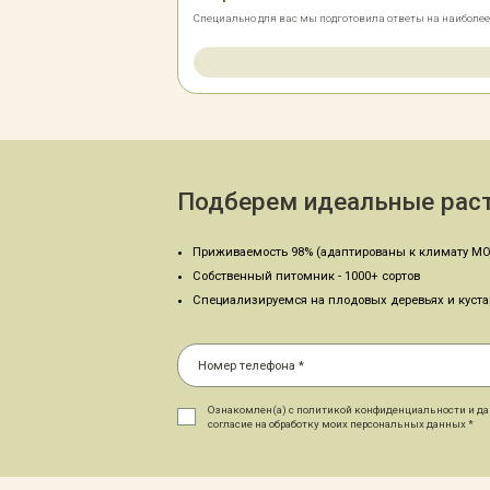
Специально для вас мы подготовила ответы на наиболе
Подберем идеальные раст
Приживаемость 98% (адаптированы к климату МО
Собственный питомник - 1000+ сортов
Специализируемся на плодовых деревьях и куст
Ознакомлен(а) с политикой конфиденциальности и д
согласие на обработку моих персональных данных *