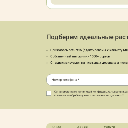
Подберем идеальные раст
Приживаемость 98% (адаптированы к климату МО
Собственный питомник - 1000+ сортов
Специализируемся на плодовых деревьях и куст
Ознакомлен(а) с политикой конфиденциальности и д
согласие на обработку моих персональных данных *
О нас
Акции
Услуги