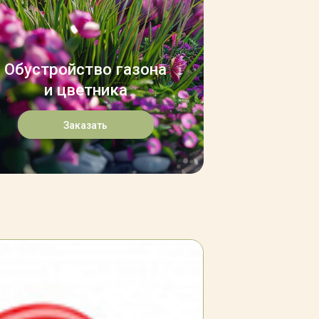
Обустройство газона
и цветника
Заказать