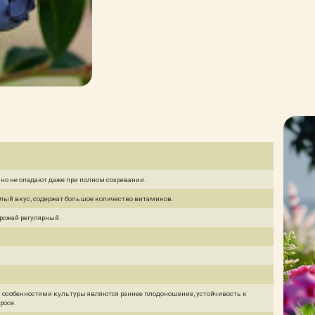
, но не опадают даже при полном созревании.
лый вкус, содержат большое количество витаминов.
Урожай регулярный.
особенностями культуры являются раннее плодоношение, устойчивость к
росе.