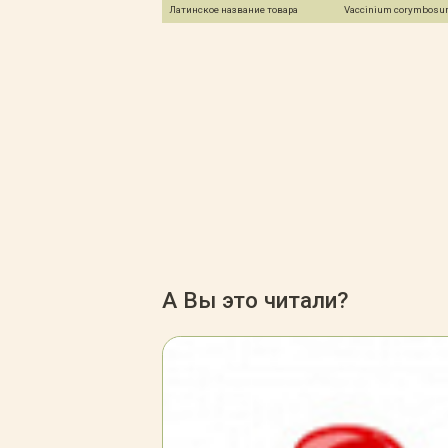
Латинское название товара
Vaccinium corymbosum
А Вы это читали?