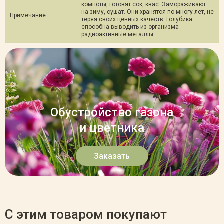
компоты, готовят сок, квас. Замораживают
на зиму, сушат. Они хранятся по многу лет, не
Примечание
теряя своих ценных качеств. Голубика
способна выводить из организма
радиоактивные металлы.
Обустройство газона
и цветника
Заказать
С этим товаром покупают