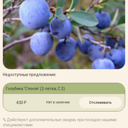
Недоступные предложения
Голубика 'Стенли' (2-летка, C 2)
430 Р
Нет в наличии
Отслеживать
% Действуют дополнительные скидки, при посадке нашими
специалистами