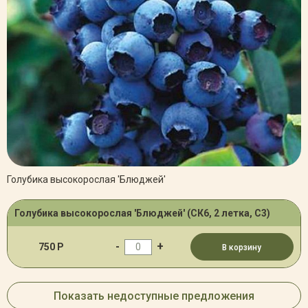
Голубика высокорослая 'Блюджей'
Голубика высокорослая 'Блюджей' (СК6, 2 летка, С3)
-
+
750 Р
В корзину
Показать недоступные предложения