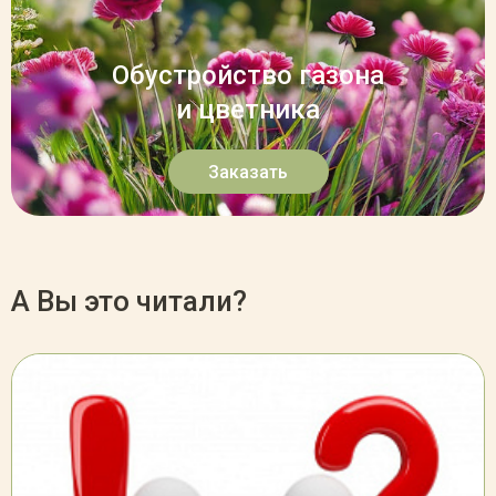
Обустройство газона
и цветника
Заказать
А Вы это читали?