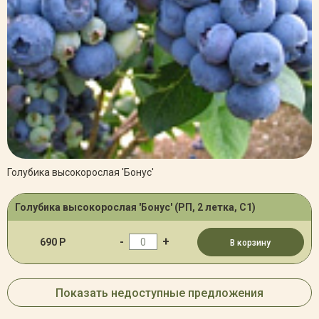
Голубика высокорослая 'Бонус'
Голубика высокорослая 'Бонус' (РП, 2 летка, С1)
-
+
690 Р
В корзину
Показать недоступные предложения