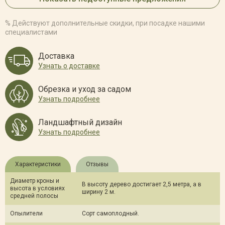
% Действуют дополнительные скидки, при посадке нашими
специалистами
Доставка
Узнать о доставке
Обрезка и уход за садом
Узнать подробнее
Ландшафтный дизайн
Узнать подробнее
Характеристики
Отзывы
Диаметр кроны и
В высоту дерево достигает 2,5 метра, а в
высота в условиях
ширину 2 м.
средней полосы
Опылители
Сорт самоплодный.