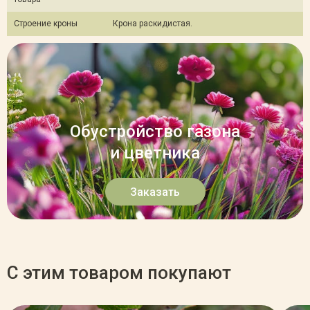
Строение кроны
Крона раскидистая.
Обустройство газона
и цветника
Заказать
С этим товаром покупают