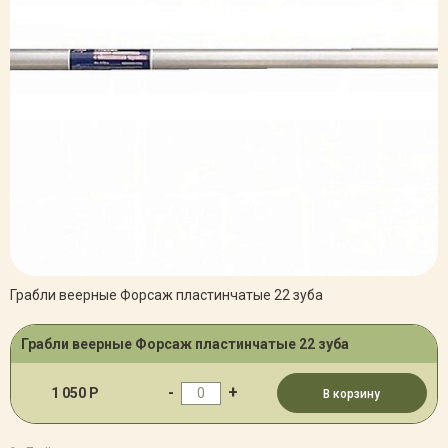
Грабли веерные Форсаж пластинчатые 22 зуба
Грабли веерные Форсаж пластинчатые 22 зуба
-
+
1 050 Р
В корзину