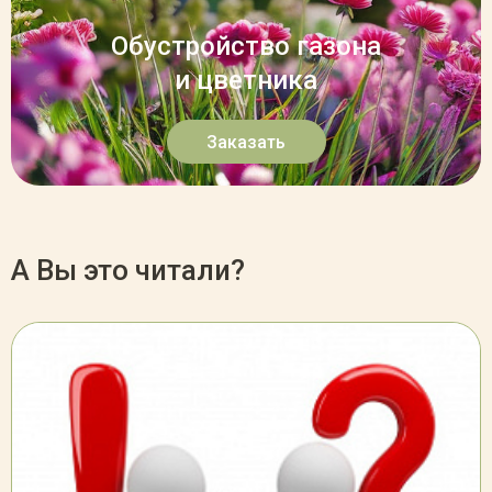
Обустройство газона
и цветника
Заказать
А Вы это читали?