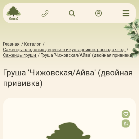
Главная
/
Каталог
/
Саженцы плодовых деревьев и кустарников, рассада ягод
/
Саженцы груши
/
Груша 'Чижовская/Айва' (двойная прививка)
Груша 'Чижовская/Айва' (двойная
прививка)