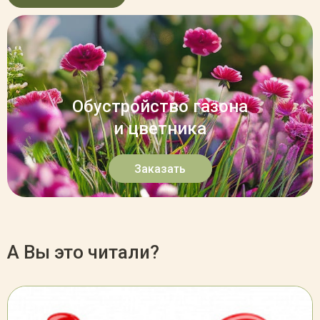
Обустройство газона
и цветника
Заказать
А Вы это читали?