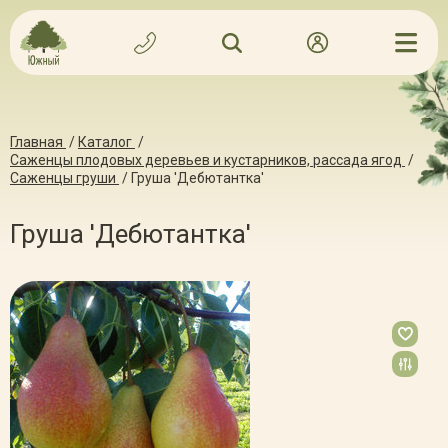
Главная
/
Каталог
/
Саженцы плодовых деревьев и кустарников, рассада ягод
/
Саженцы груши
/
Груша 'Дебютантка'
Груша 'Дебютантка'