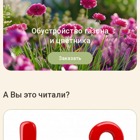
Обустройство газона
и цветника
Заказать
А Вы это читали?