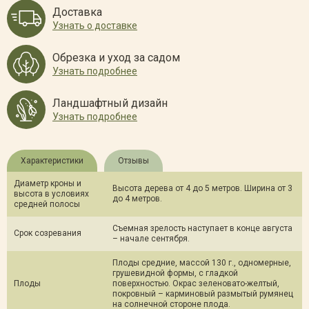
Доставка
Узнать о доставке
Обрезка и уход за садом
Узнать подробнее
Ландшафтный дизайн
Узнать подробнее
Характеристики
Отзывы
Диаметр кроны и
Высота дерева от 4 до 5 метров. Ширина от 3
высота в условиях
до 4 метров.
средней полосы
Съемная зрелость наступает в конце августа
Срок созревания
– начале сентября.
Плоды средние, массой 130 г., одномерные,
грушевидной формы, с гладкой
Плоды
поверхностью. Окрас зеленовато-желтый,
покровный – карминовый размытый румянец
на солнечной стороне плода.