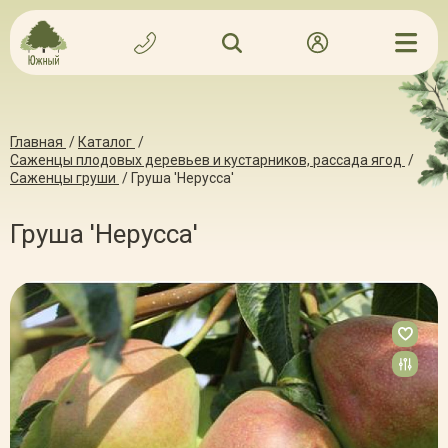
Главная
/
Каталог
/
Саженцы плодовых деревьев и кустарников, рассада ягод
/
Саженцы груши
/
Груша 'Нерусса'
Груша 'Нерусса'