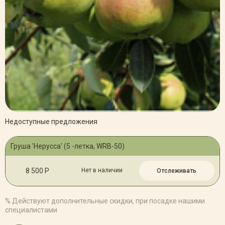
Недоступные предложения
Груша 'Нерусса' (5 -летка, WRB-50)
8 500 Р
Нет в наличии
Отслеживать
% Действуют дополнительные скидки, при посадке нашими
специалистами