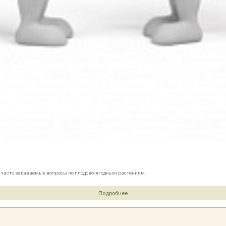
е часто задаваемые вопросы по плодово-ягодным растениям.
Подробнее