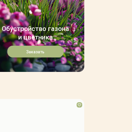
Обустройство газона
и цветника
Заказать