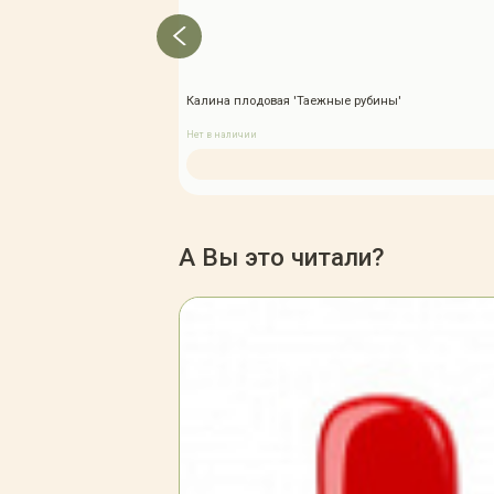
Калина плодовая 'Таежные рубины'
Нет в наличии
А Вы это читали?