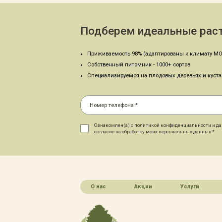
Подберем идеальные раст
Приживаемость 98% (адаптированы к климату МО
Собственный питомник - 1000+ сортов
Специализируемся на плодовых деревьях и куст
Ознакомлен(а) с политикой конфиденциальности и д
согласие на обработку моих персональных данных *
О нас
Акции
Услуги