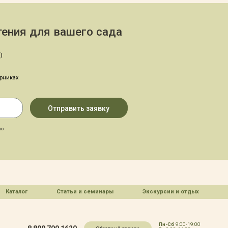
ения для вашего сада
)
арниках
аю
Каталог
Статьи и семинары
Экскурсии и отдых
Пн-Сб
9:00-19:00