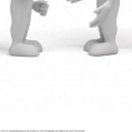
е часто задаваемые вопросы по плодово-ягодным растениям.