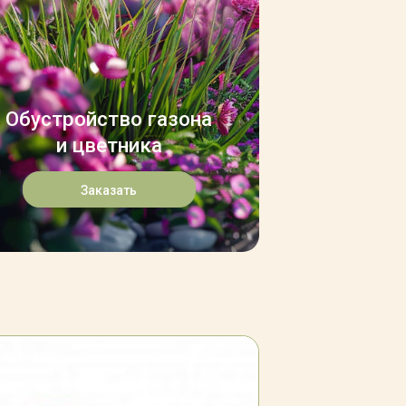
Обустройство газона
и цветника
Заказать