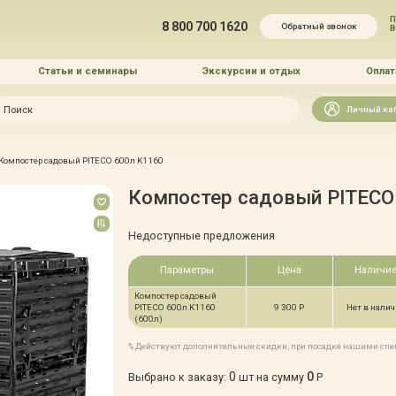
П
8 800 700 1620
Обратный звонок
Статьи и семинары
Экскурсии и отдых
Оплат
Искать
Личный ка
зайн
Компостер садовый PITECO 600л K1160
и озеленение
Компостер садовый PITECO
Недоступные предложения
Параметры
Цена
Наличи
Компостер садовый
 услуг
PITECO 600л K1160
9 300 Р
Нет в нали
(600л)
% Действуют дополнительные скидки, при посадке нашими сп
0
0
Выбрано к заказу:
шт на сумму
Р