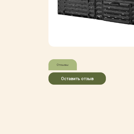
Зимние товары
Крупномеры
Консультации специалистов
Полезная литература
Прайс-листы
Системы скидок, программы
лояльности
Доставка
Оплата
Полезные советы
Отзывы
Возврат и замена
Оставить отзыв