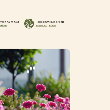
 уход за садом
Ландшафтный дизайн
робнее
Узнать подробнее