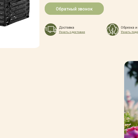
Обратный звонок
Доставка
Обрезка и
Узнать о доставке
Узнать под