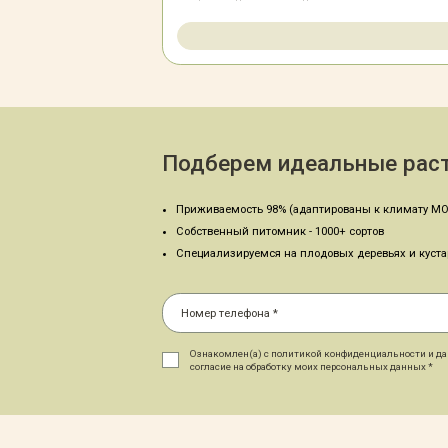
Подберем идеальные раст
Приживаемость 98% (адаптированы к климату МО
Собственный питомник - 1000+ сортов
Специализируемся на плодовых деревьях и куст
Ознакомлен(а) с политикой конфиденциальности и д
согласие на обработку моих персональных данных *