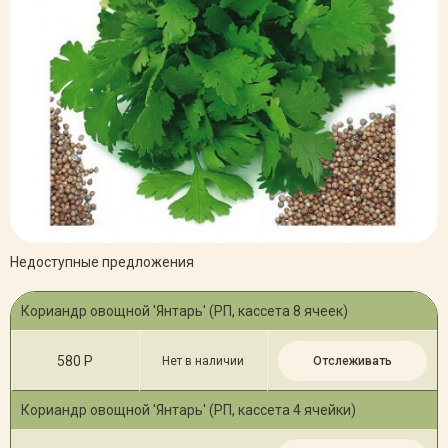
Недоступные предложения
Кориандр овощной 'Янтарь' (РП, кассета 8 ячеек)
580 Р
Нет в наличии
Отслеживать
Кориандр овощной 'Янтарь' (РП, кассета 4 ячейки)