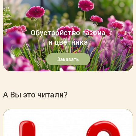
Обустройство газона
и цветника
Заказать
А Вы это читали?