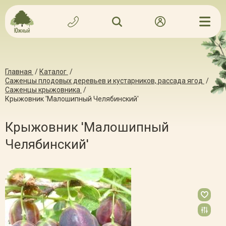
Главная
/
Каталог
/
Саженцы плодовых деревьев и кустарников, рассада ягод
/
Саженцы крыжовника
/
Крыжовник 'Малошипный Челябинский'
Крыжовник 'Малошипный
Челябинский'