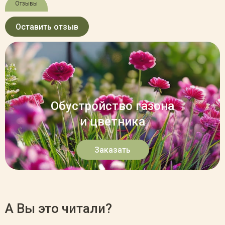
Отзывы
Оставить отзыв
Обустройство газона
и цветника
Заказать
А Вы это читали?