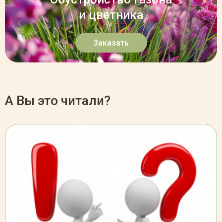
и цветника
Заказать
А Вы это читали?