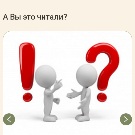
А Вы это читали?