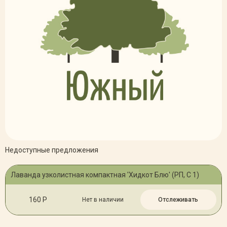
Недоступные предложения
Лаванда узколистная компактная 'Хидкот Блю' (РП, С 1)
160 Р
Нет в наличии
Отслеживать