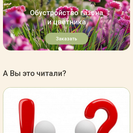
Обустройство газона
и цветника
Заказать
А Вы это читали?