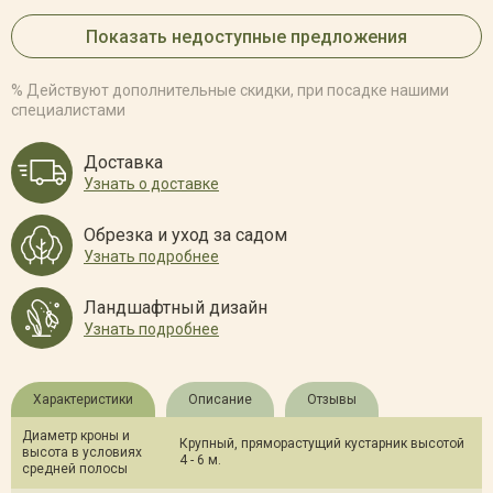
Показать недоступные предложения
% Действуют дополнительные скидки, при посадке нашими
специалистами
Доставка
Узнать о доставке
Обрезка и уход за садом
Узнать подробнее
Ландшафтный дизайн
Узнать подробнее
Характеристики
Описание
Отзывы
Диаметр кроны и
Крупный, пряморастущий кустарник высотой
высота в условиях
4 - 6 м.
средней полосы