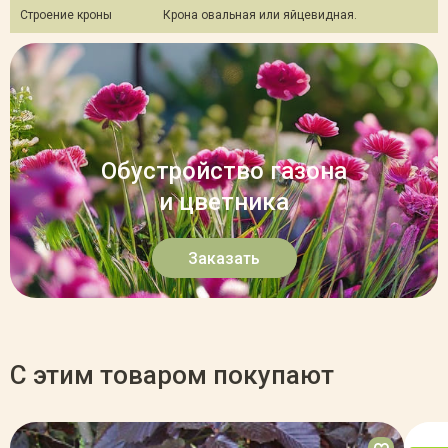
Строение кроны
Крона овальная или яйцевидная.
Обустройство газона
и цветника
Заказать
С этим товаром покупают