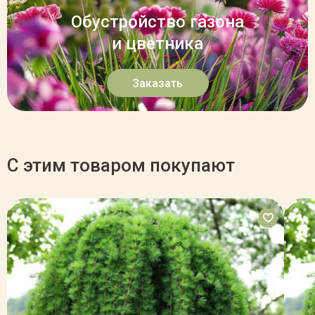
Обустройство газона
и цветника
Заказать
С этим товаром покупают