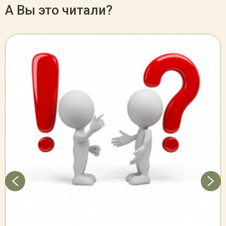
А Вы это читали?