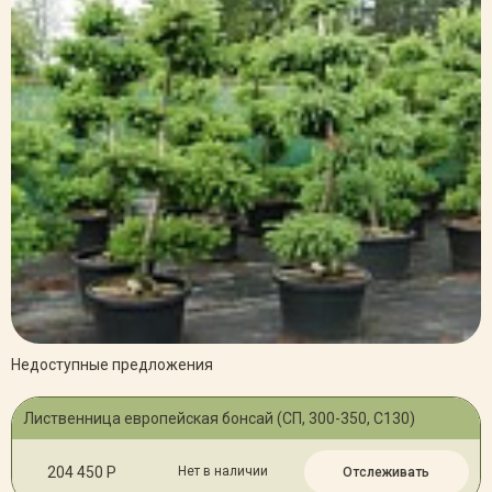
Недоступные предложения
Лиственница европейская бонсай (СП, 300-350, С130)
204 450 Р
Нет в наличии
Отслеживать