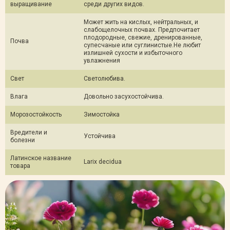
выращивание
среди других видов.
Может жить на кислых, нейтральных, и
слабощелочных почвах. Предпочитает
плодородные, свежие, дренированные,
Почва
супесчаные или суглинистые.Не любит
излишней сухости и избыточного
увлажнения
Свет
Светолюбива.
Влага
Довольно засухостойчива.
Морозостойкость
Зимостойка
Вредители и
Устойчива
болезни
Латинское название
Larix decidua
товара