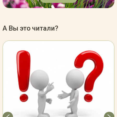
А Вы это читали?