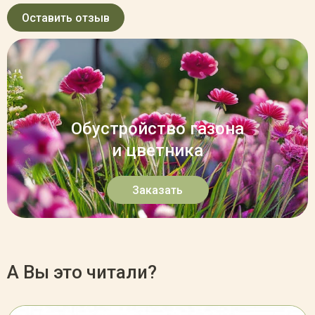
Оставить отзыв
Обустройство газона
и цветника
Заказать
А Вы это читали?