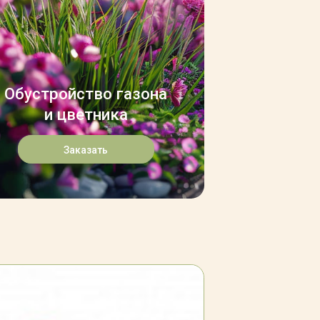
Обустройство газона
и цветника
Заказать