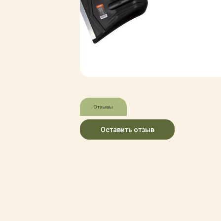
Зимние товары
Крупномеры
Консультации специалистов
Полезная литература
Прайс-листы
Системы скидок, программы
лояльности
Доставка
Оплата
Полезные советы
Отзывы
Возврат и замена
Оставить отзыв