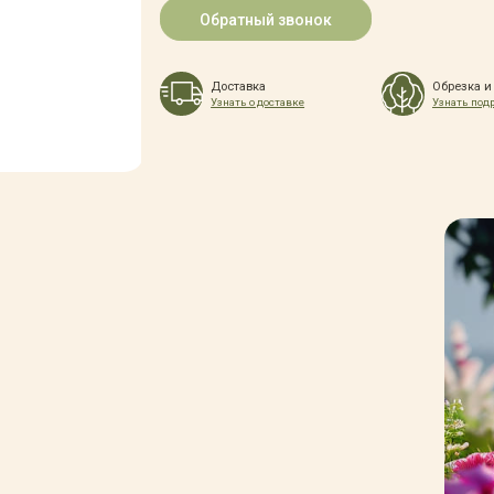
Обратный звонок
Доставка
Обрезка и
Узнать о доставке
Узнать под