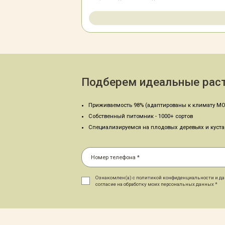
Подберем идеальные раст
Приживаемость 98% (адаптированы к климату МО
Собственный питомник - 1000+ сортов
Специализируемся на плодовых деревьях и куст
Ознакомлен(а) с политикой конфиденциальности и д
согласие на обработку моих персональных данных *