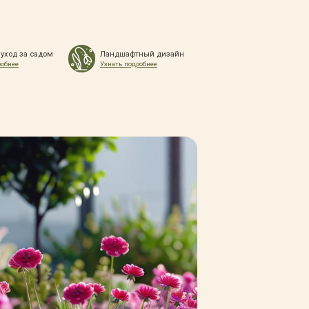
 уход за садом
Ландшафтный дизайн
робнее
Узнать подробнее