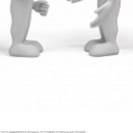
е часто задаваемые вопросы по плодово-ягодным растениям.