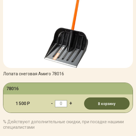
Лопата снеговая Амиго 78016
78016
-
+
1 500 Р
В корзину
% Действуют дополнительные скидки, при посадке нашими
специалистами