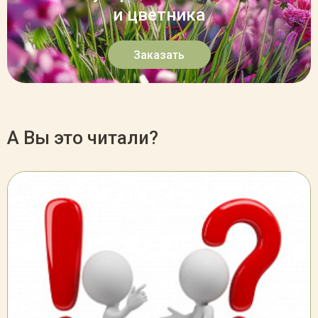
и цветника
Заказать
А Вы это читали?