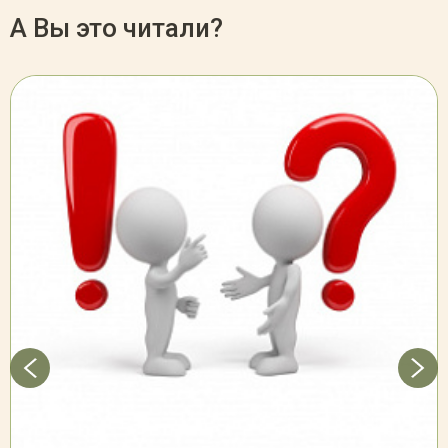
А Вы это читали?