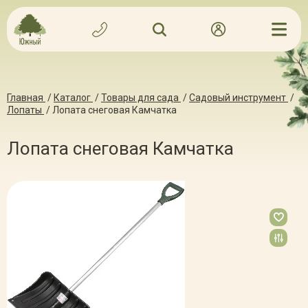
Главная
/
Каталог
/
Товары для сада
/
Садовый инструмент
/
Лопаты
/
Лопата снеговая Камчатка
Лопата снеговая Камчатка